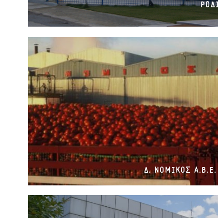
ΡΟΔΙ
Δ. ΝΟΜΙΚΟΣ Α.Β.Ε.