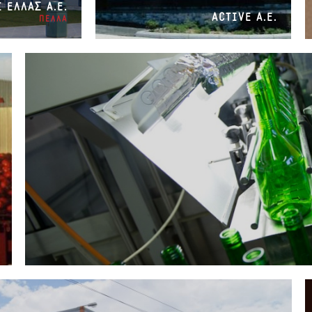
 EΛΛΑΣ Α.Ε.
ACTIVE Α.Ε.
ΠΕΛΛΑ