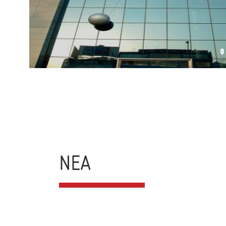
Φ
ΝΕΑ