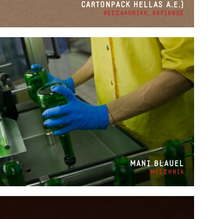
CARTONPACK HELLAS A.E.)
ΘΕΣΣΑΛΟΝΙΚΗ, ΚΟΡΙΝΘΟΣ
ΜANI BLAUEL
ΜΕΣΣΗΝΙΑ