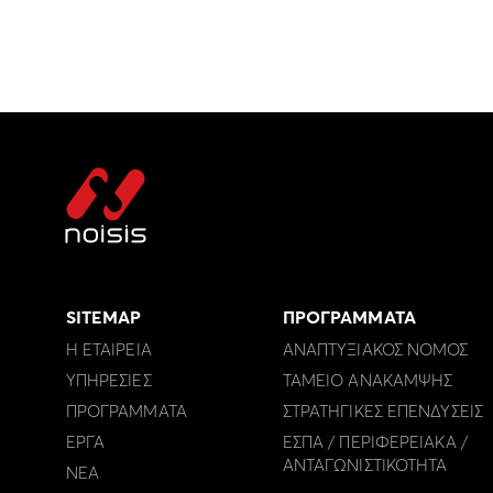
SITEMAP
ΠΡΟΓΡΑΜΜΑΤΑ
Η ΕΤΑΙΡΕΙΑ
ΑΝΑΠΤΥΞΙΑΚΟΣ ΝΟΜΟΣ
ΥΠΗΡΕΣΙΕΣ
ΤΑΜΕΙΟ ΑΝΑΚΑΜΨΗΣ
ΠΡΟΓΡΑΜΜΑΤΑ
ΣΤΡΑΤΗΓΙΚΕΣ ΕΠΕΝΔΥΣΕΙΣ
ΕΡΓΑ
ΕΣΠΑ / ΠΕΡΙΦΕΡΕΙΑΚΑ /
ΑΝΤΑΓΩΝΙΣΤΙΚΟΤΗΤΑ
ΝΕΑ