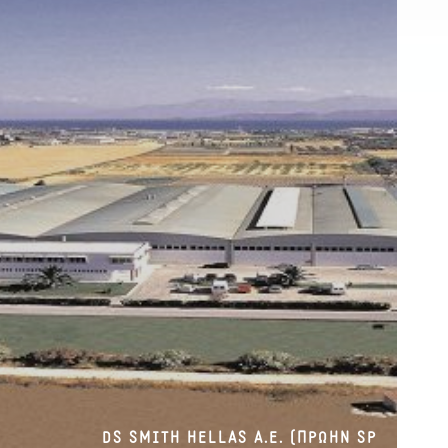
DS SMITH HELLAS A.E. (ΠΡΩΗΝ SP