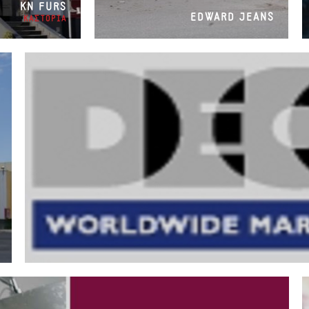
KN FURS
EDWARD JEANS
ΚΑΣΤΟΡΙΑ