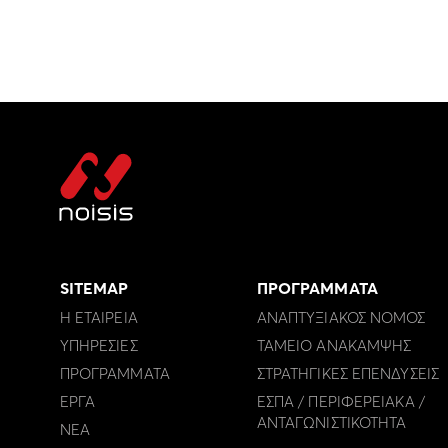
SITEMAP
ΠΡΟΓΡΑΜΜΑΤΑ
Η ΕΤΑΙΡΕΙΑ
ΑΝΑΠΤΥΞΙΑΚΟΣ ΝΟΜΟΣ
ΥΠΗΡΕΣΙΕΣ
ΤΑΜΕΙΟ ΑΝΑΚΑΜΨΗΣ
ΠΡΟΓΡΑΜΜΑΤΑ
ΣΤΡΑΤΗΓΙΚΕΣ ΕΠΕΝΔΥΣΕΙΣ
ΕΡΓΑ
ΕΣΠΑ / ΠΕΡΙΦΕΡΕΙΑΚΑ /
ΑΝΤΑΓΩΝΙΣΤΙΚΟΤΗΤΑ
ΝΕΑ