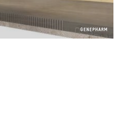
GENEPHARM