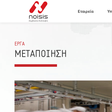
Εταιρεία
Υπ
ΕΡΓΑ
ΜΕΤΑΠΟΙΗΣΗ