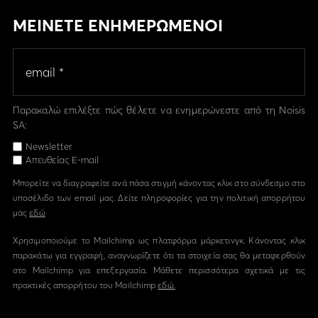
ΜΕΙΝΕΤΕ ΕΝΗΜΕΡΩΜΕΝΟΙ
Παρακαλώ επιλέξτε πώς θέλετε να ενημερώνεστε από τη Noisis
SA:
Newsletter
Απευθείας E-mail
Μπορείτε να διαγραφείτε ανά πάσα στιγμή κάνοντας κλικ στο σύνδεσμο στο
υποσέλιδο των email μας. Δείτε πληροφορίες για την πολιτική απορρήτου
μας
εδώ
Χρησιμοποιούμε το Mailchimp ως πλατφόρμα μάρκετινγκ. Κάνοντας κλικ
παρακάτω για εγγραφή, αναγνωρίζετε ότι τα στοιχεία σας θα μεταφερθούν
στο Mailchimp για επεξεργασία. Μάθετε περισσότερα σχετικά με τις
πρακτικές απορρήτου του Mailchimp
εδώ.