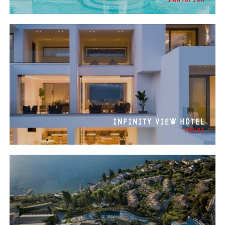
ΣΑΝΤΟΡΙΝΗ
INFINITY VIEW HOTEL
ΤΗΝΟΣ