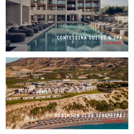
CONTESSINA SUITES & SPA
ΖΑΚΥΝΘΟΣ
ROBINSON CLUB IERAPETRA
ΙΕΡΑΠΕΤΡΑ