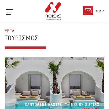
GR
ΕΡΓΑ
ΤΟΥΡΙΣΜΟΣ
SANTORINI KASTELLI LUXURY SUITES