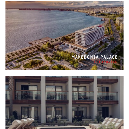
MAKEDONIA PALACE
ΘΕΣΣΑΛΟΝΙΚΗ