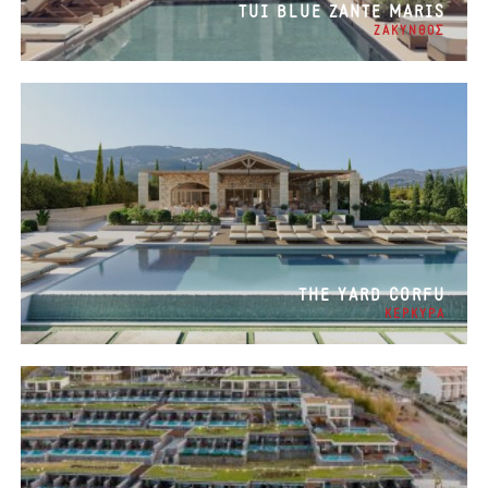
TUI BLUE ZANTE MARIS
ΖΑΚΥΝΘΟΣ
THE YARD CORFU
ΚΕΡΚΥΡΑ