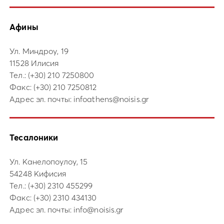
Афины
Ул. Миндроу, 19
11528 Илисия
Тел.:
(+30) 210 7250800
Факс: (+30) 210 7250812
Адрес эл. почты:
infoathens@noisis.gr
Тесалоники
Ул. Канелопоулоу, 15
54248 Кифисия
Тел.:
(+30) 2310 455299
Факс: (+30) 2310 434130
Адрес эл. почты:
info@noisis.gr