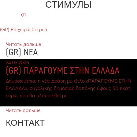
СТИМУЛЫ
01
(GR) Επιχειρώ Στερεά
Читать дальше
(GR) ΝΕΑ
24.03.2026
(GR) ΠΑΡΑΓΟΥΜΕ ΣΤΗΝ ΕΛΛΑΔΑ
Δημοσιεύτηκε η νέα Δράση με τίτλο «ΠΑΡΑΓΟΥΜΕ ΣΤΗΝ
ΕΛΛΑΔΑ», συνολικής δημόσιας δαπάνης ύψους 50 εκατ.
ευρώ, που θα υλοποιηθεί με…
Читать дальше
КОНТАКТ