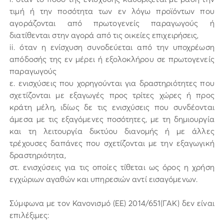
τιμή ή την ποσότητα των εν λόγω προϊόντων που
αγοράζονται από πρωτογενείς παραγωγούς ή
διατίθενται στην αγορά από τις οικείες επιχειρήσεις,
ii. όταν η ενίσχυση συνοδεύεται από την υποχρέωση
απόδοσής της εν μέρει ή εξολοκλήρου σε πρωτογενείς
παραγωγούς
ε. ενισχύσεις που χορηγούνται για δραστηριότητες που
σχετίζονται με εξαγωγές προς τρίτες χώρες ή προς
κράτη μέλη, ιδίως δε τις ενισχύσεις που συνδέονται
άμεσα με τις εξαγόμενες ποσότητες, με τη δημιουργία
και τη λειτουργία δικτύου διανομής ή με άλλες
τρέχουσες δαπάνες που σχετίζονται με την εξαγωγική
δραστηριότητα,
στ. ενισχύσεις για τις οποίες τίθεται ως όρος η χρήση
εγχώριων αγαθών και υπηρεσιών αντί εισαγόμενων.
Σύμφωνα με τον Κανονισμό (ΕΕ) 2014/651(ΓΑΚ) δεν είναι
επιλέξιμες: