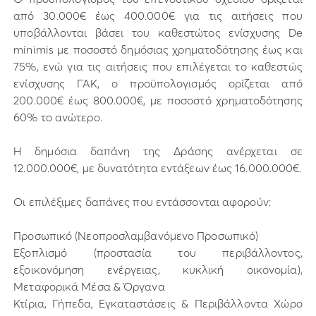
από 30.000€ έως 400.000€ για τις αιτήσεις που
υποβάλλονται βάσει του καθεστώτος ενίσχυσης De
minimis με ποσοστό δημόσιας χρηματοδότησης έως και
75%, ενώ για τις αιτήσεις που επιλέγεται το καθεστώς
ενίσχυσης ΓΑΚ, ο προϋπολογισμός ορίζεται από
200.000€ έως 800.000€, με ποσοστό χρηματοδότησης
60% το ανώτερο.
Η δημόσια δαπάνη της Δράσης ανέρχεται σε
12.000.000€, με δυνατότητα εντάξεων έως 16.000.000€.
Οι επιλέξιμες δαπάνες που εντάσσονται αφορούν:
Προσωπικό (Νεοπροσλαμβανόμενο Προσωπικό)
Εξοπλισμό (προστασία του περιβάλλοντος,
εξοικονόμηση ενέργειας, κυκλική οικονομία),
Μεταφορικά Μέσα & Όργανα
Κτίρια, Γήπεδα, Εγκαταστάσεις & Περιβάλλοντα Χώρο