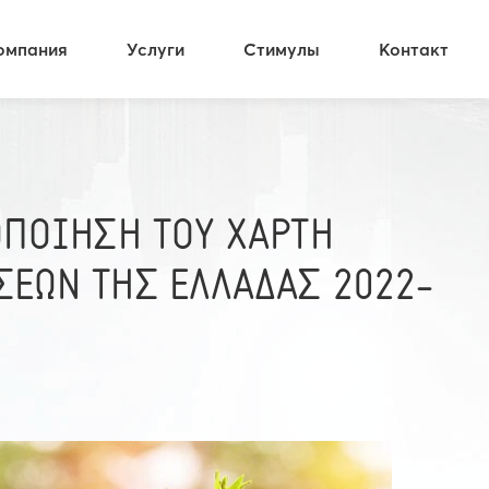
омпания
Услуги
Стимулы
Контакт
ΟΠΟΙΗΣΗ ΤΟΥ ΧΑΡΤΗ
ΣΕΩΝ ΤΗΣ ΕΛΛΑΔΑΣ 2022-