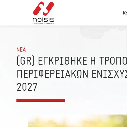
К
ΝΕΑ
(GR) ΕΓΚΡΙΘΗΚΕ Η ΤΡΟΠ
ΠΕΡΙΦΕΡΕΙΑΚΩΝ ΕΝΙΣΧΥ
2027