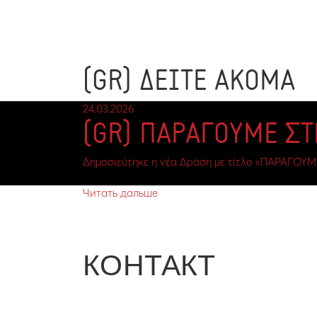
(GR) ΔΕΙΤΕ ΑΚΟΜΑ
24.03.2026
(GR) ΠΑΡΑΓΟΥΜΕ Σ
Δημοσιεύτηκε η νέα Δράση με τίτλο «ΠΑΡΑΓΟΥΜ
Читать дальше
КОНТАКТ