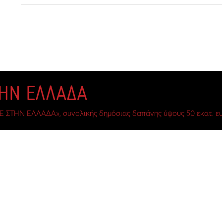
ΤΗΝ ΕΛΛΑΔΑ
Ε ΣΤΗΝ ΕΛΛΑΔΑ», συνολικής δημόσιας δαπάνης ύψους 50 εκατ. ευ