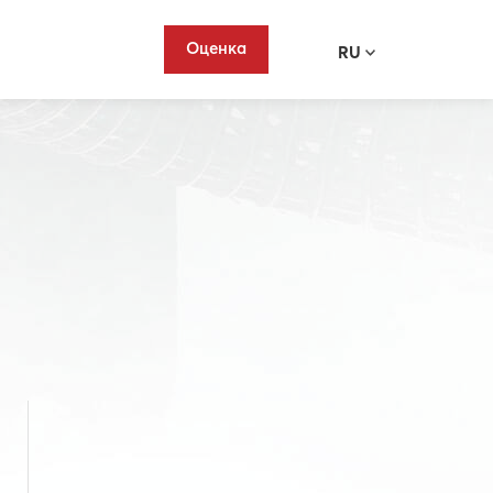
Оценка
RU