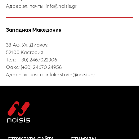
Адрес эл. почты:
info@noisis.gr
Западная Македония
38 Аф. Ул. Диакоу,
52100 Кастория
Тел.:
(+30) 2467022906
Факс: (+30) 24670 24956
Адрес эл. почты:
infokastoria@noisis.gr
СТРУКТУРА САЙТА
СТИМУЛЫ