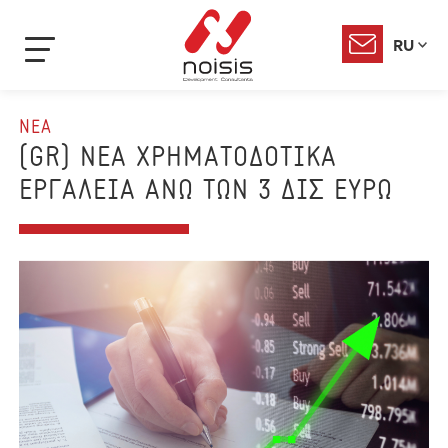
RU
ΝΕΑ
(GR) ΝΕΑ ΧΡΗΜΑΤΟΔΟΤΙΚΑ
ΕΡΓΑΛΕΙΑ ΑΝΩ ΤΩΝ 3 ΔΙΣ ΕΥΡΩ