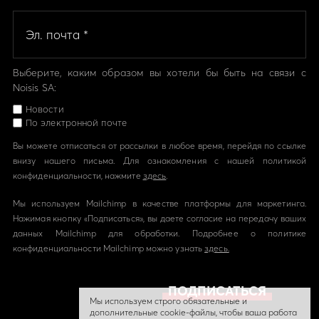
Выберите, каким образом вы хотели бы быть на связи с
Noisis SA:
Новости
По электронной почте
Вы можете отписаться от рассылки в любое время, перейдя по ссылке
внизу нашего письма. Для ознакомления с нашей политикой
конфиденциальности, нажмите
здесь
.
Мы используем Mailchimp в качестве платформы для маркетинга.
Нажимая кнопку «Подписаться», вы даете согласие на передачу ваших
данных Mailchimp для обработки. Подробнее о политике
конфиденциальности Mailchimp можно узнать
здесь.
Мы используем строго обязательные и
дополнительные cookie-файлы, чтобы ваша работа