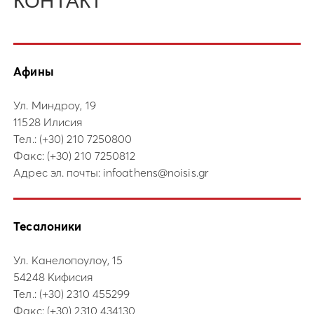
КОНТАКТ
Афины
Ул. Миндроу, 19
11528 Илисия
Тел.:
(+30) 210 7250800
Факс: (+30) 210 7250812
Адрес эл. почты:
infoathens@noisis.gr
Тесалоники
Ул. Канелопоулоу, 15
54248 Кифисия
Тел.:
(+30) 2310 455299
Факс: (+30) 2310 434130