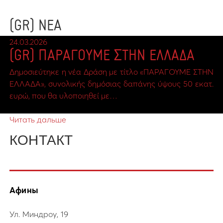
(GR) ΝΕΑ
24.03.2026
(GR) ΠΑΡΑΓΟΥΜΕ ΣΤΗΝ ΕΛΛΑΔΑ
Δημοσιεύτηκε η νέα Δράση με τίτλο «ΠΑΡΑΓΟΥΜΕ ΣΤΗΝ
ΕΛΛΑΔΑ», συνολικής δημόσιας δαπάνης ύψους 50 εκατ.
ευρώ, που θα υλοποιηθεί με…
Читать дальше
КОНТАКТ
Афины
Ул. Миндроу, 19