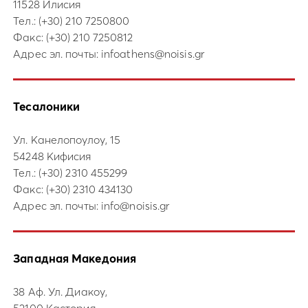
11528 Илисия
Тел.:
(+30) 210 7250800
Факс: (+30) 210 7250812
Адрес эл. почты:
infoathens@noisis.gr
Тесалоники
Ул. Канелопоулоу, 15
54248 Кифисия
Тел.:
(+30) 2310 455299
Факс: (+30) 2310 434130
Адрес эл. почты:
info@noisis.gr
Западная Македония
38 Аф. Ул. Диакоу,
52100 Кастория