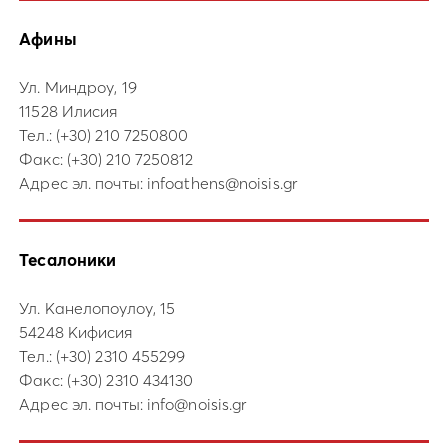
Афины
Ул. Миндроу, 19
11528 Илисия
Тел.:
(+30) 210 7250800
Факс: (+30) 210 7250812
Адрес эл. почты:
infoathens@noisis.gr
Тесалоники
Ул. Канелопоулоу, 15
54248 Кифисия
Тел.:
(+30) 2310 455299
Факс: (+30) 2310 434130
Адрес эл. почты:
info@noisis.gr