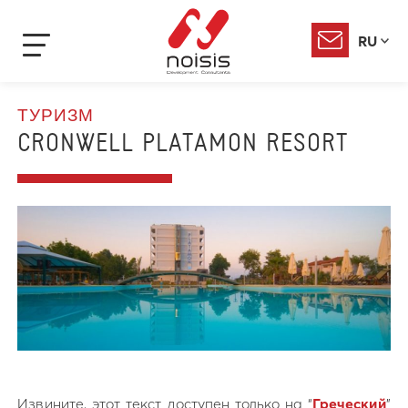
RU
ТУРИЗМ
CRONWELL PLATAMON RESORT
Извините, этот текст доступен только на “
Греческий
”