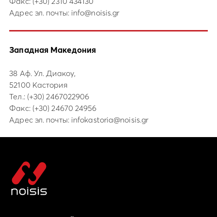
Факс: (+30) 2310 434130
Адрес эл. почты:
info@noisis.gr
Западная Македония
38 Аф. Ул. Диакоу,
52100 Кастория
Тел.:
(+30) 2467022906
Факс: (+30) 24670 24956
Адрес эл. почты:
infokastoria@noisis.gr