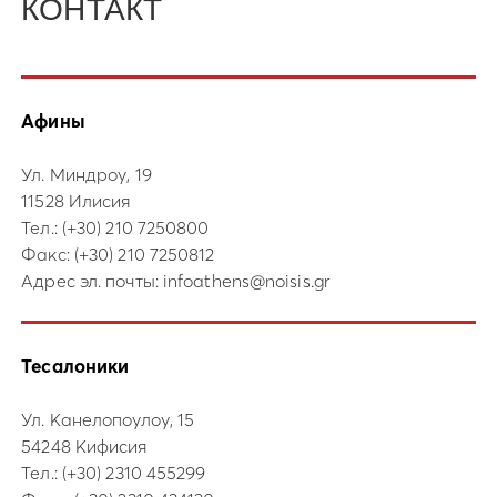
КОНТАКТ
Афины
Ул. Миндроу, 19
11528 Илисия
Тел.:
(+30) 210 7250800
Факс: (+30) 210 7250812
Адрес эл. почты:
infoathens@noisis.gr
Тесалоники
Ул. Канелопоулоу, 15
54248 Кифисия
Тел.:
(+30) 2310 455299