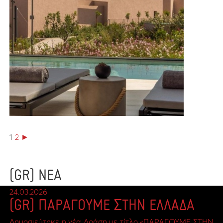
1
2
►
(GR) ΝΕΑ
24.03.2026
(GR) ΠΑΡΑΓΟΥΜΕ ΣΤΗΝ ΕΛΛΑΔΑ
Δημοσιεύτηκε η νέα Δράση με τίτλο «ΠΑΡΑΓΟΥΜΕ ΣΤΗΝ