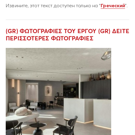
Извините, этот текст доступен только на “
Греческий
”.
(GR) ΦΩΤΟΓΡΑΦΙΕΣ ΤΟΥ ΕΡΓΟΥ
(GR) ΔΕΙΤΕ
ΠΕΡΙΣΣΟΤΕΡΕΣ ΦΩΤΟΓΡΑΦΙΕΣ