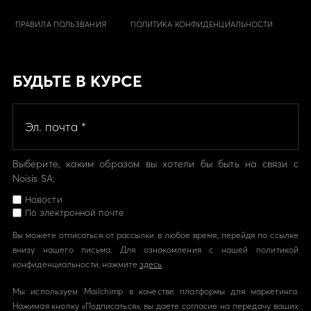
ПРАВИЛА ПОЛЬЗВАНИЯ
ПОЛИТИКА КОНФИДЕНЦИАЛЬНОСТИ
БУДЬТЕ В КУРСЕ
Выберите, каким образом вы хотели бы быть на связи с
Noisis SA:
Новости
По электронной почте
Вы можете отписаться от рассылки в любое время, перейдя по ссылке
внизу нашего письма. Для ознакомления с нашей политикой
конфиденциальности, нажмите
здесь
.
Мы используем Mailchimp в качестве платформы для маркетинга.
Нажимая кнопку «Подписаться», вы даете согласие на передачу ваших