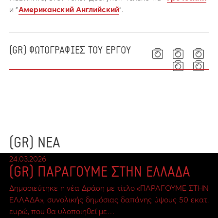
и “
Американский Английский
”.
(GR) ΦΩΤΟΓΡΑΦΙΕΣ ΤΟΥ ΕΡΓΟΥ
(GR) ΝΕΑ
24.03.2026
(GR) ΠΑΡΑΓΟΥΜΕ ΣΤΗΝ ΕΛΛΑΔΑ
Δημοσιεύτηκε η νέα Δράση με τίτλο «ΠΑΡΑΓΟΥΜΕ ΣΤΗΝ
ΕΛΛΑΔΑ», συνολικής δημόσιας δαπάνης ύψους 50 εκατ.
ευρώ, που θα υλοποιηθεί με…