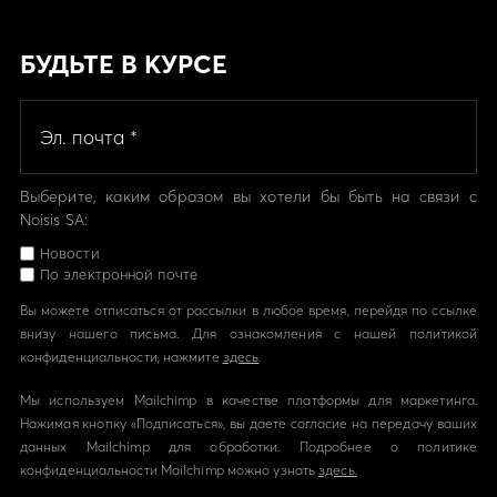
БУДЬТЕ В КУРСЕ
Выберите, каким образом вы хотели бы быть на связи с
Noisis SA:
Новости
По электронной почте
Вы можете отписаться от рассылки в любое время, перейдя по ссылке
внизу нашего письма. Для ознакомления с нашей политикой
конфиденциальности, нажмите
здесь
.
Мы используем Mailchimp в качестве платформы для маркетинга.
Нажимая кнопку «Подписаться», вы даете согласие на передачу ваших
данных Mailchimp для обработки. Подробнее о политике
конфиденциальности Mailchimp можно узнать
здесь.