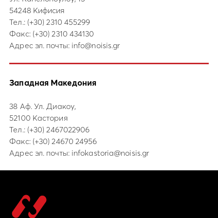
54248 Кифисия
Тел.:
(+30) 2310 455299
Факс: (+30) 2310 434130
Адрес эл. почты:
info@noisis.gr
Западная Македония
38 Аф. Ул. Диакоу,
52100 Кастория
Тел.:
(+30) 2467022906
Факс: (+30) 24670 24956
Адрес эл. почты:
infokastoria@noisis.gr