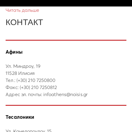
Читать дальше
КОНТАКТ
Афины
Ул. Миндроу, 19
11528 Илисия
Тел.:
(+30) 210 7250800
Факс: (+30) 210 7250812
Адрес эл. почты:
infoathens@noisis.gr
Тесалоники
Ул. Канелопоулоу, 15