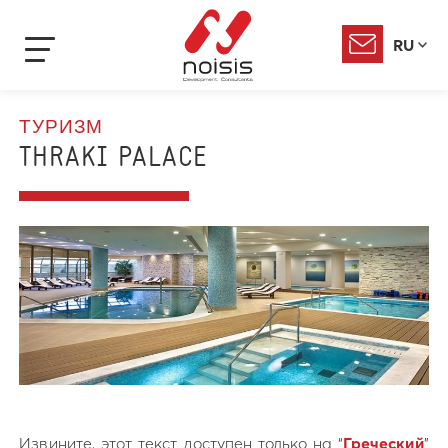
RU
ТУРИЗМ
THRAKI PALACE
Извините, этот текст доступен только на “
Греческий
”