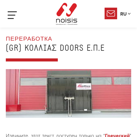
RU
ПЕРЕРАБОТКА
(GR) ΚΟΛΛΙΑΣ DOORS Ε.Π.Ε
Извините, этот текст доступен только на “
Греческий
”