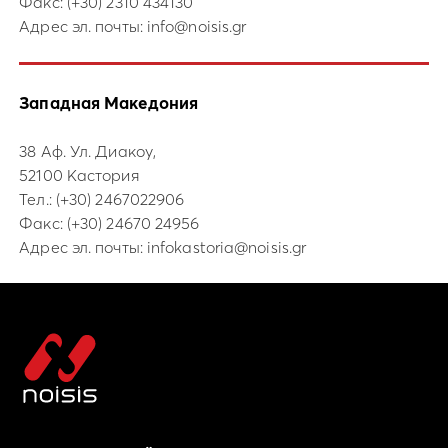
Факс: (+30) 2310 434130
Адрес эл. почты:
info@noisis.gr
Западная Македония
38 Аф. Ул. Диакоу,
52100 Кастория
Тел.:
(+30) 2467022906
Факс: (+30) 24670 24956
Адрес эл. почты:
infokastoria@noisis.gr