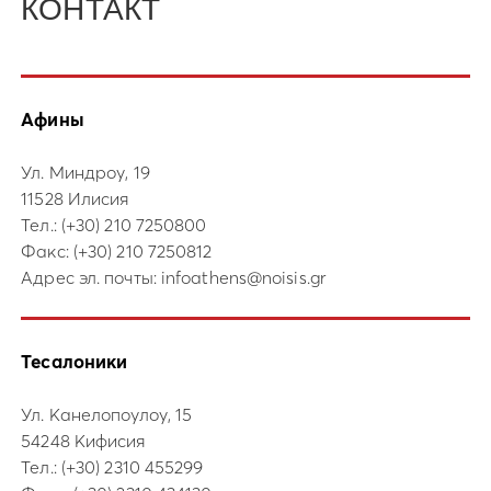
КОНТАКТ
Афины
Ул. Миндроу, 19
11528 Илисия
Тел.:
(+30) 210 7250800
Факс: (+30) 210 7250812
Адрес эл. почты:
infoathens@noisis.gr
Тесалоники
Ул. Канелопоулоу, 15
54248 Кифисия
Тел.:
(+30) 2310 455299