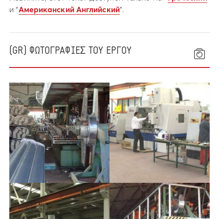
и “
Американский Английский
”.
(GR) ΦΩΤΟΓΡΑΦΙΕΣ ΤΟΥ ΕΡΓΟΥ