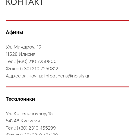
КОНТАКТ
Афины
Ул. Миндроу, 19
11528 Илисия
Тел.:
(+30) 210 7250800
Факс: (+30) 210 7250812
Адрес эл. почты:
infoathens@noisis.gr
Тесалоники
Ул. Канелопоулоу, 15
54248 Кифисия
Тел.:
(+30) 2310 455299