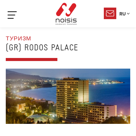
RU
ТУРИЗМ
(GR) RODOS PALACE