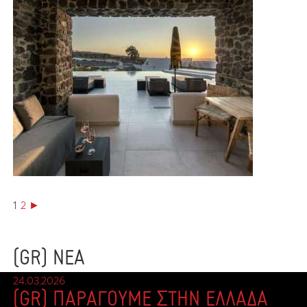
1
2
►
(GR) ΝΕΑ
24.03.2026
(GR) ΠΑΡΑΓΟΥΜΕ ΣΤΗΝ ΕΛΛΑΔΑ