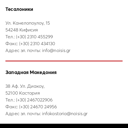
Тесалоники
Ул. Канелопоулоу, 15
54248 Кифисия
Тел.:
(+30) 2310 455299
Факс: (+30) 2310 434130
Адрес эл. почты:
info@noisis.gr
Западная Македония
38 Аф. Ул. Диакоу,
52100 Кастория
Тел.:
(+30) 2467022906
Факс: (+30) 24670 24956
Адрес эл. почты:
infokastoria@noisis.gr