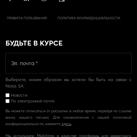
ПРАВИЛА ПОЛЬЗВАНИЯ
ПОЛИТИКА КОНФИДЕНЦИАЛЬНОСТИ
БУДЬТЕ В КУРСЕ
Выберите, каким образом вы хотели бы быть на связи с
Noisis SA:
Новости
По электронной почте
Вы можете отписаться от рассылки в любое время, перейдя по ссылке
внизу нашего письма. Для ознакомления с нашей политикой
конфиденциальности, нажмите
здесь
.
Мы используем Mailchimp в качестве платформы для маркетинга.