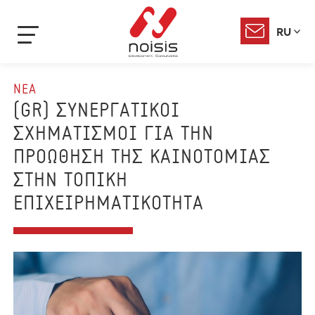
RU
ΝΕΑ
(GR) ΣΥΝΕΡΓΑΤΙΚΟΙ
ΣΧΗΜΑΤΙΣΜΟΙ ΓΙΑ ΤΗΝ
ΠΡΟΩΘΗΣΗ ΤΗΣ ΚΑΙΝΟΤΟΜΙΑΣ
ΣΤΗΝ ΤΟΠΙΚΗ
ΕΠΙΧΕΙΡΗΜΑΤΙΚΟΤΗΤΑ