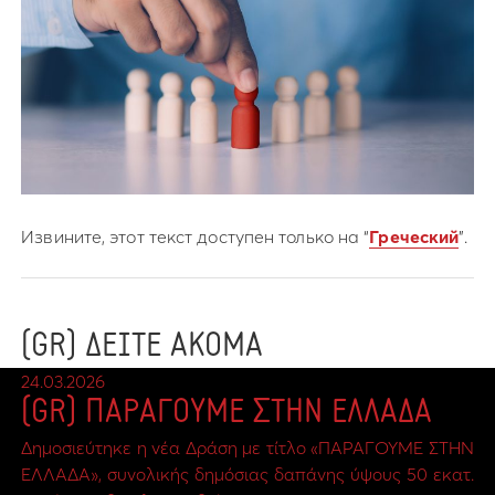
Извините, этот текст доступен только на “
Греческий
”.
(GR) ΔΕΙΤΕ ΑΚΟΜΑ
24.03.2026
(GR) ΠΑΡΑΓΟΥΜΕ ΣΤΗΝ ΕΛΛΑΔΑ
Δημοσιεύτηκε η νέα Δράση με τίτλο «ΠΑΡΑΓΟΥΜΕ ΣΤΗΝ
ΕΛΛΑΔΑ», συνολικής δημόσιας δαπάνης ύψους 50 εκατ.