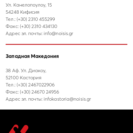
Ул. Канелопоулоу, 15
54248 Кифисия
Тел.:
(+30) 2310 455299
Факс: (+30) 2310 434130
Адрес эл. почты:
info@noisis.gr
Западная Македония
38 Аф. Ул. Диакоу,
52100 Кастория
Тел.:
(+30) 2467022906
Факс: (+30) 24670 24956
Адрес эл. почты:
infokastoria@noisis.gr