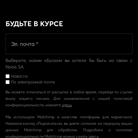
БУДЬТЕ В КУРСЕ
Выберите, каким образом вы хотели бы быть на связи с
Noisis SA:
Новости
По электронной почте
Вы можете отписаться от рассылки в любое время, перейдя по ссылке
внизу нашего письма. Для ознакомления с нашей политикой
конфиденциальности, нажмите
здесь
.
Мы используем Mailchimp в качестве платформы для маркетинга.
Нажимая кнопку «Подписаться», вы даете согласие на передачу ваших
данных Mailchimp для обработки. Подробнее о политике
конфиденциальности Mailchimp можно узнать
здесь.