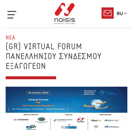
RU
ΝΕΑ
(GR) VIRTUAL FORUM
ΠΑΝΕΛΛΗΝΙΟΥ ΣΥΝΔΕΣΜΟΥ
ΕΞΑΓΩΓΕΩΝ