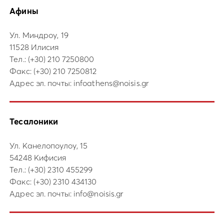
Афины
Ул. Миндроу, 19
11528 Илисия
Тел.:
(+30) 210 7250800
Факс: (+30) 210 7250812
Адрес эл. почты:
infoathens@noisis.gr
Тесалоники
Ул. Канелопоулоу, 15
54248 Кифисия
Тел.:
(+30) 2310 455299
Факс: (+30) 2310 434130
Адрес эл. почты:
info@noisis.gr