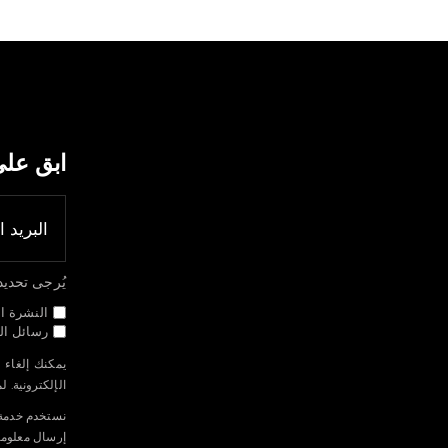
ابق عل
يُرجى تحديد جم
النشرة ال
رسائل الب
يمكنك إلغاء 
الإلكترونية. 