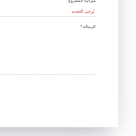
ميزانية المشروع
* الرسالة