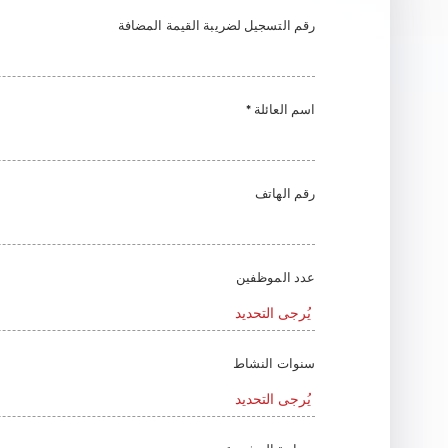
رقم التسجيل لضريبة القيمة المضافة
* اسم العائلة
رقم الهاتف
عدد الموظفين
سنوات النشاط