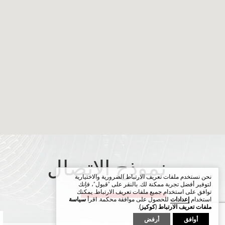
نموذج الاتصال
نحن نستخدم ملفات تعريف الارتباط الضرورية والاختيارية
لتوفير أفضل تجربة ممكنة لك. بالنقر على "قبول"، فإنك
توافق على استخدام جميع ملفات تعريف الارتباط. يمكنك
استخدام
إعدادات
للحصول على موافقة محكمة. اقرأ
سياسة
ملفات تعريف الارتباط (كوكيز)
.
أوافق
أرفض