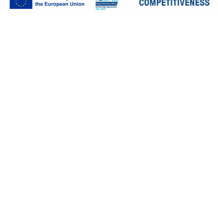
* الاسم
* البريد الإلكتروني