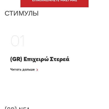
ΕΠΙΚΟΙΝΩΝΗΣΤΕ ΜΑΖΙ ΜΑΣ
СТИМУЛЫ
01
(GR) Επιχειρώ Στερεά
Читать дальше