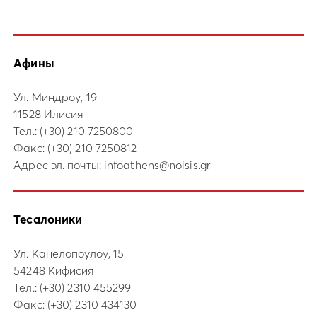
Афины
Ул. Миндроу, 19
11528 Илисия
Тел.:
(+30) 210 7250800
Факс: (+30) 210 7250812
Адрес эл. почты:
infoathens@noisis.gr
Тесалоники
Ул. Канелопоулоу, 15
54248 Кифисия
Тел.:
(+30) 2310 455299
Факс: (+30) 2310 434130