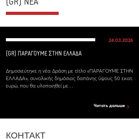
(GR) ΝΕΑ
24.03.2026
(GR) ΠΑΡΑΓΟΥΜΕ ΣΤΗΝ ΕΛΛΑΔΑ
Δημοσιεύτηκε η νέα Δράση με τίτλο «ΠΑΡΑΓΟΥΜΕ ΣΤΗΝ
ΕΛΛΑΔΑ», συνολικής δημόσιας δαπάνης ύψους 50 εκατ.
ευρώ, που θα υλοποιηθεί με…
Читать дальше
КОНТАКТ