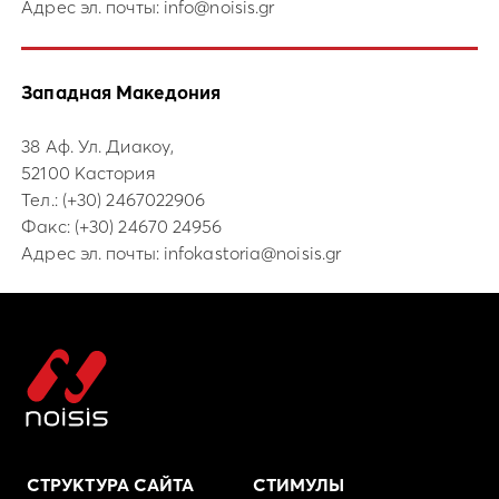
Адрес эл. почты:
info@noisis.gr
Западная Македония
38 Аф. Ул. Диакоу,
52100 Кастория
Тел.:
(+30) 2467022906
Факс: (+30) 24670 24956
Адрес эл. почты:
infokastoria@noisis.gr
СТРУКТУРА САЙТА
СТИМУЛЫ