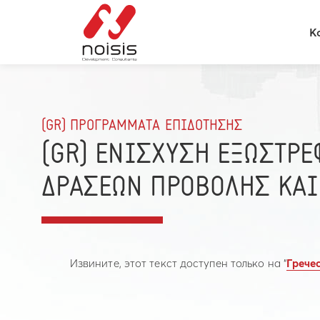
К
(GR) ΠΡΟΓΡΑΜΜΑΤΑ ΕΠΙΔΟΤΗΣΗΣ
(GR) ΕΝΙΣΧΥΣΗ ΕΞΩΣΤΡΕ
ΔΡΑΣΕΩΝ ΠΡΟΒΟΛΗΣ ΚΑΙ
Извините, этот текст доступен только на “
Грече