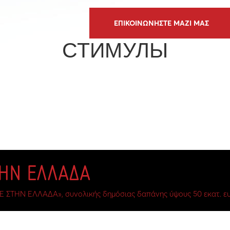
ΕΠΙΚΟΙΝΩΝΗΣΤΕ ΜΑΖΙ ΜΑΣ
СТИМУЛЫ
ΤΗΝ ΕΛΛΑΔΑ
Ε ΣΤΗΝ ΕΛΛΑΔΑ», συνολικής δημόσιας δαπάνης ύψους 50 εκατ. ευ