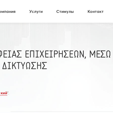
омпания
Услуги
Стимулы
Контакт
ΦΕΙΑΣ ΕΠΙΧΕΙΡΗΣΕΩΝ, ΜΕΣΩ
 ΔΙΚΤΥΩΣΗΣ
ский
”.