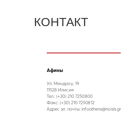
КОНТАКТ
Афины
Ул. Миндроу, 19
11528 Илисия
Тел.:
(+30) 210 7250800
Факс: (+30) 210 7250812
Адрес эл. почты:
infoathens@noisis.gr