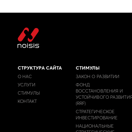
СТРУКТУРА САЙТА
СТИМУЛЫ
О НАС
ЗАКОН О РАЗВИТИИ
УСЛУГИ
ФОНД
ВОССТАНОВЛЕНИЯ И
СТИМУЛЫ
УСТОЙЧИВОГО РАЗВИТИ
КОНТАКТ
(RRF)
СТРАТЕГИЧЕСКОЕ
ИНВЕСТИРОВАНИЕ
НАЦИОНАЛЬНЫЕ