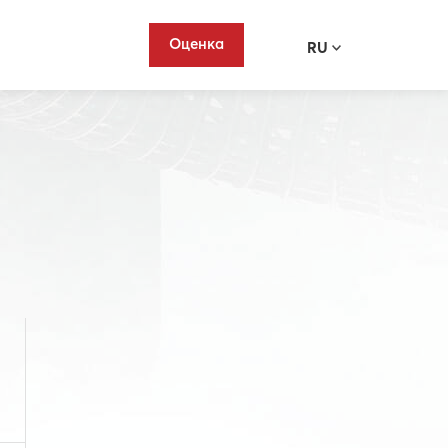
Оценка
RU