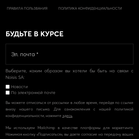
ПРАВИЛА ПОЛЬЗВАНИЯ
ПОЛИТИКА КОНФИДЕНЦИАЛЬНОСТИ
БУДЬТЕ В КУРСЕ
Выберите, каким образом вы хотели бы быть на связи с
Noisis SA:
Новости
По электронной почте
Вы можете отписаться от рассылки в любое время, перейдя по ссылке
внизу нашего письма. Для ознакомления с нашей политикой
конфиденциальности, нажмите
здесь
.
Мы используем Mailchimp в качестве платформы для маркетинга.
Нажимая кнопку «Подписаться», вы даете согласие на передачу ваших