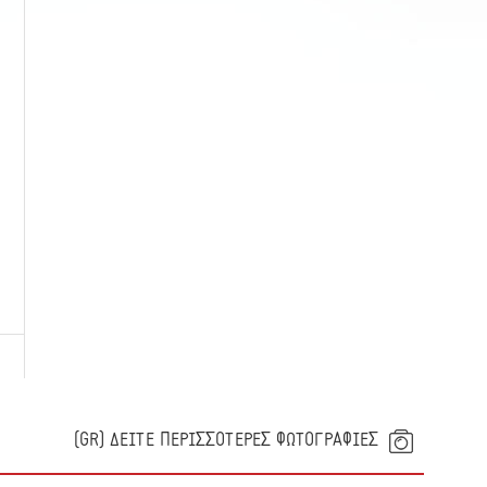
(GR) ΔΕΙΤΕ ΠΕΡΙΣΣΟΤΕΡΕΣ ΦΩΤΟΓΡΑΦΙΕΣ