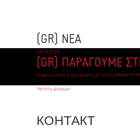
(GR) ΝΕΑ
24.03.2026
(GR) ΠΑΡΑΓΟΥΜΕ Σ
Δημοσιεύτηκε η νέα Δράση με τίτλο «ΠΑΡΑΓΟΥΜ
Читать дальше
КОНТАКТ