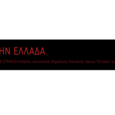
ΤΗΝ ΕΛΛΑΔΑ
Ε ΣΤΗΝ ΕΛΛΑΔΑ», συνολικής δημόσιας δαπάνης ύψους 50 εκατ. ευ