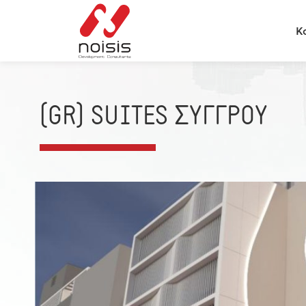
К
(GR) SUITES ΣΥΓΓΡΟΥ