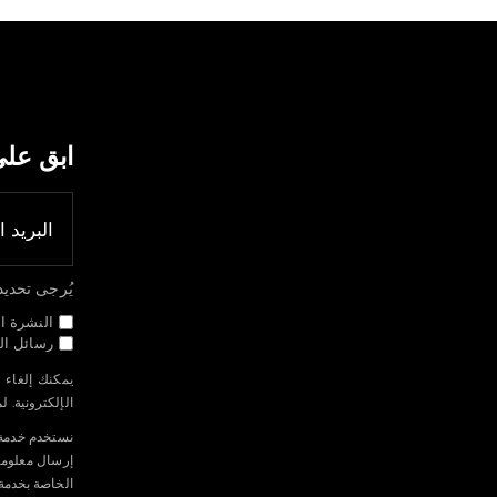
ابق عل
يُرجى تحديد جم
النشرة ال
رسائل الب
يمكنك إلغاء 
الإلكترونية. 
الخاصة بخدمة Mailchimp م