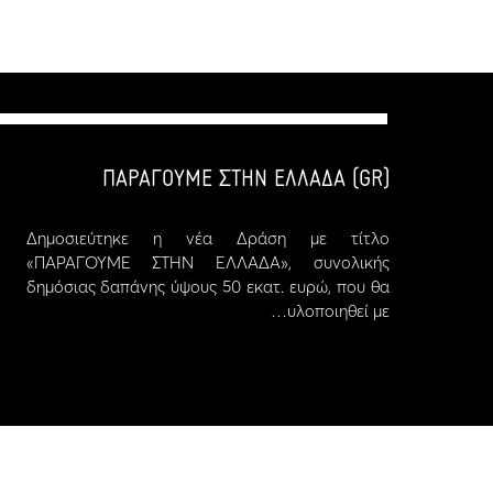
(GR) ΠΑΡΑΓΟΥΜΕ ΣΤΗΝ ΕΛΛΑΔΑ
Δημοσιεύτηκε η νέα Δράση με τίτλο
«ΠΑΡΑΓΟΥΜΕ ΣΤΗΝ ΕΛΛΑΔΑ», συνολικής
δημόσιας δαπάνης ύψους 50 εκατ. ευρώ, που θα
υλοποιηθεί με…