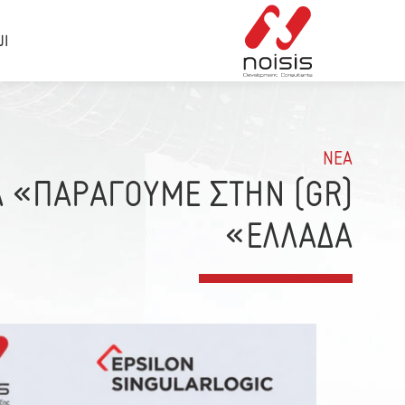
ال
ΝΕΑ
ΕΣΠΑ «ΠΑΡΑΓΟΥΜΕ ΣΤΗΝ
ΕΛΛΑΔΑ»