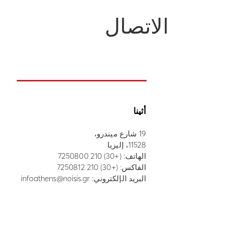
الاتصال
أثينا
19 شارع ميندرو،
11528، إليزيا
الهاتف:
(+30) 210 7250800
الفاكس: (+30) 210 7250812
البريد الإلكتروني:
infoathens@noisis.gr