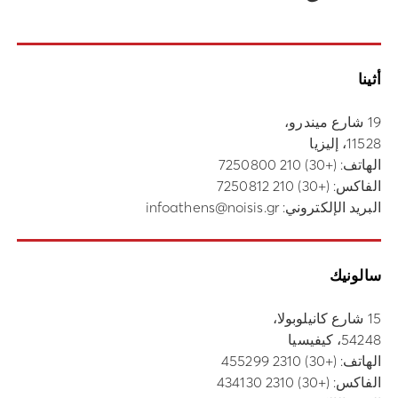
أثينا
19 شارع ميندرو،
11528، إليزيا
الهاتف:
(+30) 210 7250800
الفاكس: (+30) 210 7250812
البريد الإلكتروني:
infoathens@noisis.gr
سالونيك
15 شارع كانيلوبولا،
54248، كيفيسيا
الهاتف:
(+30) 2310 455299
الفاكس: (+30) 2310 434130