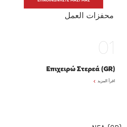
ΕΠΙΚΟΙΝΩΝΗΣΤΕ ΜΑΖΙ ΜΑΣ
محفزات العمل
01
(GR) Επιχειρώ Στερεά
اقرأ المزيد