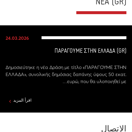
(GR) ΝΕΑ
24.03.2026
(GR) ΠΑΡΑΓΟΥΜΕ ΣΤΗΝ ΕΛΛΑΔΑ
Δημοσιεύτηκε η νέα Δράση με τίτλο «ΠΑΡΑΓΟΥΜΕ ΣΤΗΝ
ΕΛΛΑΔΑ», συνολικής δημόσιας δαπάνης ύψους 50 εκατ.
ευρώ, που θα υλοποιηθεί με…
اقرأ المزيد
الاتصال