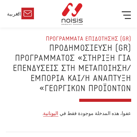
العربية
(GR) ΠΡΟΓΡΑΜΜΑΤΑ ΕΠΙΔΟΤΗΣΗΣ
(GR) ΠΡΟΔΗΜΟΣΙΕΥΣΗ
ΠΡΟΓΡΑΜΜΑΤΟΣ «ΣΤΗΡΙΞΗ ΓΙΑ
ΕΠΕΝΔΥΣΕΙΣ ΣΤΗ ΜΕΤΑΠΟΙΗΣΗ/
ΕΜΠΟΡΙΑ ΚΑΙ/Η ΑΝΑΠΤΥΞΗ
ΓΕΩΡΓΙΚΩΝ ΠΡΟΪΟΝΤΩΝ»
عفوا، هذه المدخلة موجودة فقط في
اليونانية
.