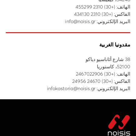
الهاتف:
(+30) 2310 455299
الفاكس: (+30) 2310 434130
البريد الإلكتروني:
info@noisis.gr
مقدونيا الغربية
38 شارع أثاناسيو دياكو
52100، كاستوريا
الهاتف:
(+30) 2467022906
الفاكس: (+30) 24670 24956
البريد الإلكتروني:
infokastoria@noisis.gr