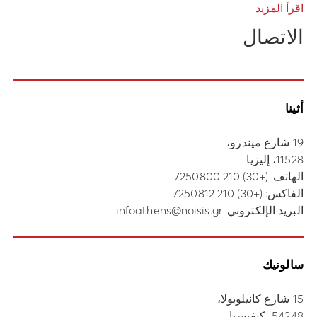
اقرأ المزيد
الاتصال
أثينا
19 شارع ميندرو،
11528، إليزيا
الهاتف:
(+30) 210 7250800
الفاكس: (+30) 210 7250812
البريد الإلكتروني:
infoathens@noisis.gr
سالونيك
15 شارع كانيلوبولا،
54248، كيفيسيا