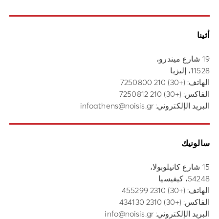
أثينا
19 شارع ميندرو،
11528، إليزيا
الهاتف:
(+30) 210 7250800
الفاكس: (+30) 210 7250812
البريد الإلكتروني:
infoathens@noisis.gr
سالونيك
15 شارع كانيلوبولا،
54248، كيفيسيا
الهاتف:
(+30) 2310 455299
الفاكس: (+30) 2310 434130
البريد الإلكتروني:
info@noisis.gr