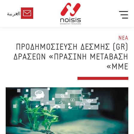
العربية
ΝΕΑ
(GR) ΠΡΟΔΗΜΟΣΙΕΥΣΗ ΔΕΣΜΗΣ
ΔΡΑΣΕΩΝ «ΠΡΑΣΙΝΗ ΜΕΤΑΒΑΣΗ
ΜΜΕ»