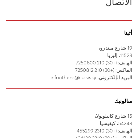
الاتصال
أثينا
19 شارع ميندرو،
11528، إليزيا
الهاتف:
(+30) 210 7250800
الفاكس: (+30) 210 7250812
البريد الإلكتروني:
infoathens@noisis.gr
سالونيك
15 شارع كانيلوبولا،
54248، كيفيسيا
الهاتف:
(+30) 2310 455299