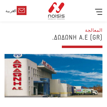
العربية
المعالجة
(GR) ΔΩΔΩΝΗ Α.Ε.