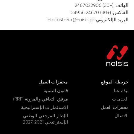
الهاتف:
(+30) 2467022906
الفاكس: (+30) 24670 24956
البريد الإلكتروني:
infokastoria@noisis.gr
خريطة الموقع
محفزات العمل
نبذة عنا
قانون التنمية
الخدمات
مرفق التعافي والمرونة (RRF)
محفزات العمل
الاستثمارات الإستراتيجية
الاتصال
الإطار المرجعي الوطني
الإستراتيجي 2021-2027