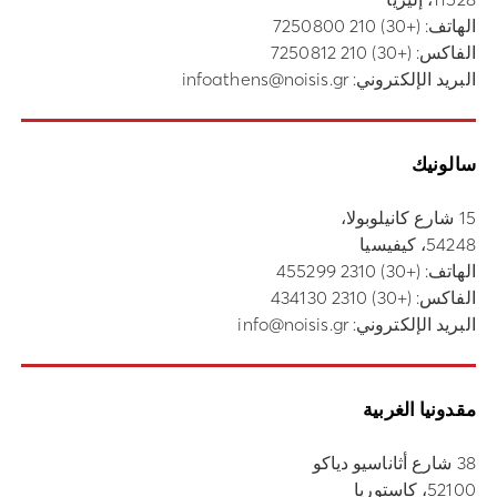
الهاتف:
(+30) 210 7250800
الفاكس: (+30) 210 7250812
البريد الإلكتروني:
infoathens@noisis.gr
سالونيك
15 شارع كانيلوبولا،
54248، كيفيسيا
الهاتف:
(+30) 2310 455299
الفاكس: (+30) 2310 434130
البريد الإلكتروني:
info@noisis.gr
مقدونيا الغربية
38 شارع أثاناسيو دياكو
52100، كاستوريا