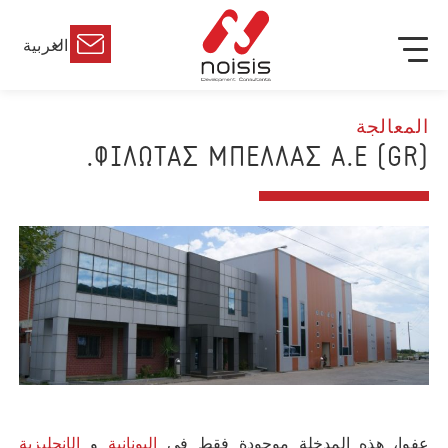
العربية
المعالجة
(GR) ΦΙΛΩΤΑΣ ΜΠΕΛΛΑΣ Α.Ε.
عفوا، هذه المدخلة موجودة فقط في
اليونانية
و
الإنجليزية