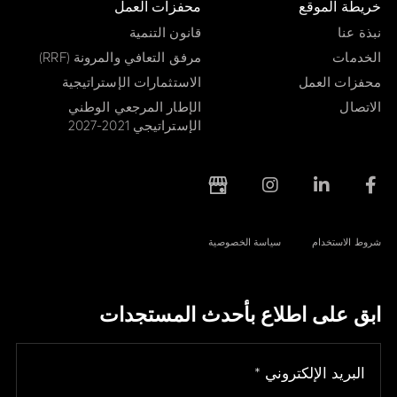
خريطة الموقع
محفزات العمل
نبذة عنا
قانون التنمية
الخدمات
مرفق التعافي والمرونة (RRF)
محفزات العمل
الاستثمارات الإستراتيجية
الاتصال
الإطار المرجعي الوطني
الإستراتيجي 2021-2027
شروط الاستخدام
سياسة الخصوصية
ابق على اطلاع بأحدث المستجدات