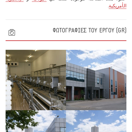
الأمريكية
.
(GR) ΦΩΤΟΓΡΑΦΙΕΣ ΤΟΥ ΕΡΓΟΥ