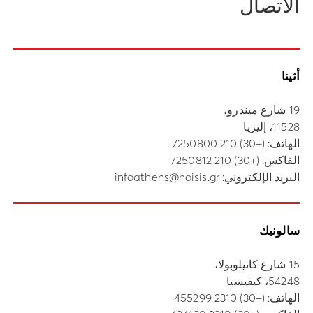
الاتصال
أثينا
19 شارع ميندرو،
11528، إليزيا
الهاتف:
(+30) 210 7250800
الفاكس: (+30) 210 7250812
البريد الإلكتروني:
infoathens@noisis.gr
سالونيك
15 شارع كانيلوبولا،
54248، كيفيسيا
الهاتف:
(+30) 2310 455299