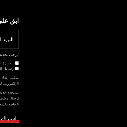
ابق عل
يُرجى تحديد جم
النشرة ال
رسائل الب
يمكنك إلغاء 
الإلكترونية. 
الخاصة بخدمة Mailchimp م