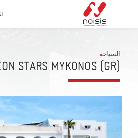
ال
السياحة
(GR) MILLION STARS MYKONOS