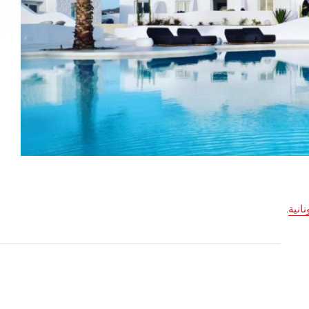
نانية
.