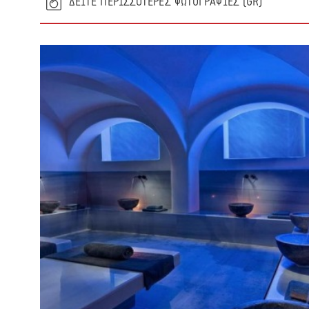
(GR) ΔΕΙΤΕ ΠΕΡΙΣΣΟΤΕΡΕΣ ΦΩΤΟΓΡΑΦΙΕΣ