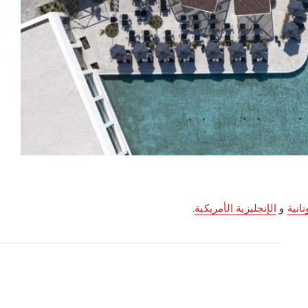
نانية
و
الإنجليزية الأمريكية
.