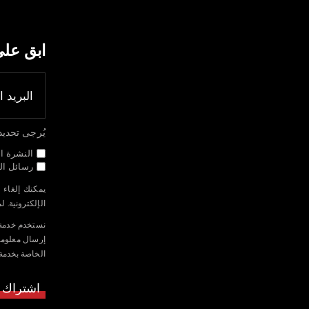
ابق عل
يُرجى تحديد جم
النشرة ال
رسائل الب
يمكنك إلغاء 
الإلكترونية. 
الخاصة بخدمة Mailchimp م