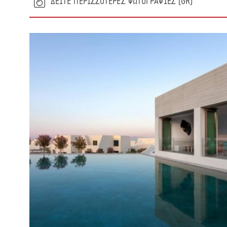
(GR) ΔΕΙΤΕ ΠΕΡΙΣΣΟΤΕΡΕΣ ΦΩΤΟΓΡΑΦΙΕΣ