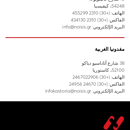
54248، كيفيسيا
الهاتف:
(+30) 2310 455299
الفاكس: (+30) 2310 434130
البريد الإلكتروني:
info@noisis.gr
مقدونيا الغربية
38 شارع أثاناسيو دياكو
52100، كاستوريا
الهاتف:
(+30) 2467022906
الفاكس: (+30) 24670 24956
البريد الإلكتروني:
infokastoria@noisis.gr