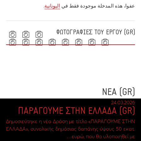
عفوا، هذه المدخلة موجودة فقط في
اليونانية
.
(GR) ΦΩΤΟΓΡΑΦΙΕΣ ΤΟΥ ΕΡΓΟΥ
(GR) ΝΕΑ
24.03.2026
(GR) ΠΑΡΑΓΟΥΜΕ ΣΤΗΝ ΕΛΛΑΔΑ
Δημοσιεύτηκε η νέα Δράση με τίτλο «ΠΑΡΑΓΟΥΜΕ ΣΤΗΝ
ΕΛΛΑΔΑ», συνολικής δημόσιας δαπάνης ύψους 50 εκατ.
ευρώ, που θα υλοποιηθεί με…