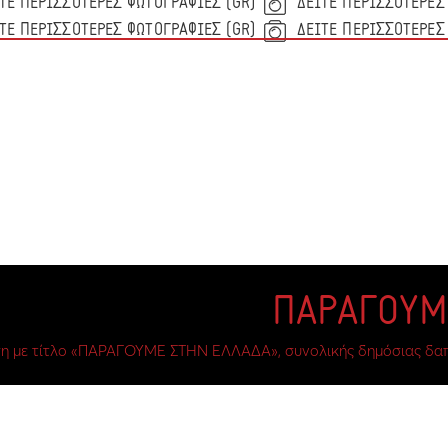
(GR) ΔΕΙΤΕ ΠΕΡΙΣΣΟΤΕΡΕΣ ΦΩΤΟΓΡΑΦΙΕΣ
(GR) ΔΕΙΤΕ ΠΕΡΙΣΣΟΤΕΡΕΣ ΦΩΤΟΓΡΑΦΙΕΣ
η με τίτλο «ΠΑΡΑΓΟΥΜΕ ΣΤΗΝ ΕΛΛΑΔΑ», συνολικής δημόσιας δαπάν