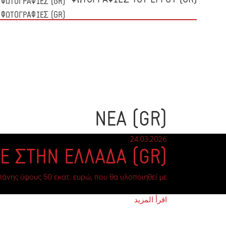
(GR) ΔΕΙΤΕ ΠΕΡΙΣΣΟΤΕΡΕΣ ΦΩΤΟΓΡΑΦΙΕΣ
(GR) ΔΕΙΤΕ ΠΕΡΙΣΣΟΤΕΡΕΣ ΦΩΤΟΓΡΑΦΙΕΣ
(GR) ΝΕΑ
24.03.2026
(GR) ΠΑΡΑΓΟΥΜΕ ΣΤΗΝ ΕΛΛΑΔΑ
ης ύψους 50 εκατ. ευρώ, που θα υλοποιηθεί με…
اقرأ المزيد