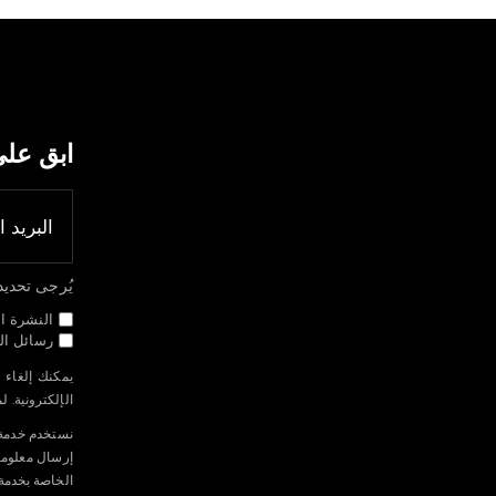
ابق عل
يُرجى تحديد جم
النشرة ال
رسائل الب
يمكنك إلغاء 
الإلكترونية. 
الخاصة بخدمة Mailchimp م