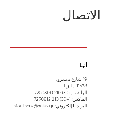
الاتصال
أثينا
19 شارع ميندرو،
11528، إليزيا
الهاتف:
(+30) 210 7250800
الفاكس: (+30) 210 7250812
البريد الإلكتروني:
infoathens@noisis.gr