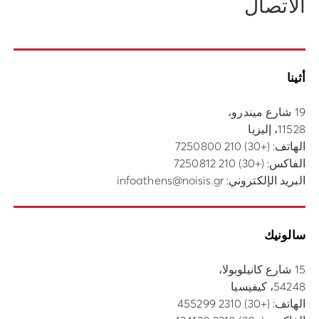
الاتصال
أثينا
19 شارع ميندرو،
11528، إليزيا
الهاتف:
(+30) 210 7250800
الفاكس: (+30) 210 7250812
البريد الإلكتروني:
infoathens@noisis.gr
سالونيك
15 شارع كانيلوبولا،
54248، كيفيسيا
الهاتف:
(+30) 2310 455299