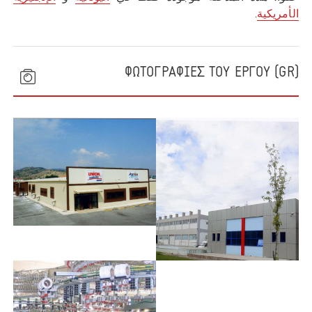
الأمريكية
.
(GR) ΦΩΤΟΓΡΑΦΙΕΣ ΤΟΥ ΕΡΓΟΥ