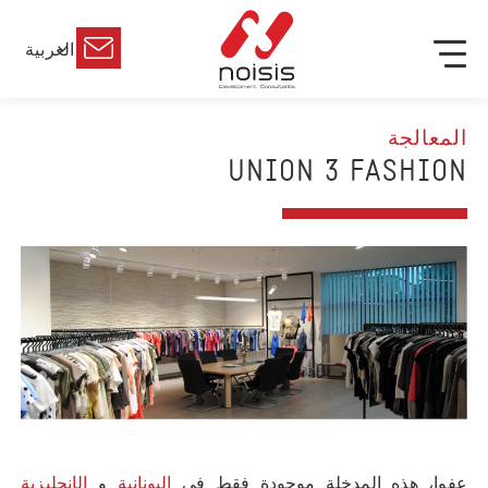
العربية
المعالجة
UNION 3 FASHION
عفوا، هذه المدخلة موجودة فقط في
اليونانية
و
الإنجليزية