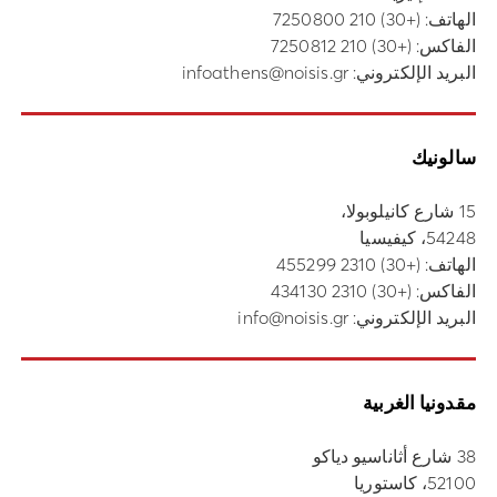
الهاتف:
(+30) 210 7250800
الفاكس: (+30) 210 7250812
البريد الإلكتروني:
infoathens@noisis.gr
سالونيك
15 شارع كانيلوبولا،
54248، كيفيسيا
الهاتف:
(+30) 2310 455299
الفاكس: (+30) 2310 434130
البريد الإلكتروني:
info@noisis.gr
مقدونيا الغربية
38 شارع أثاناسيو دياكو
52100، كاستوريا