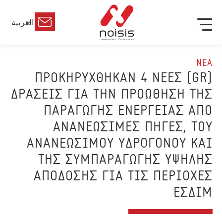
العربية
ΝΕΑ
(GR) ΠΡΟΚΗΡΥΧΘΗΚΑΝ 4 ΝΕΕΣ
ΔΡΑΣΕΙΣ ΓΙΑ ΤΗΝ ΠΡΟΩΘΗΣΗ ΤΗΣ
ΠΑΡΑΓΩΓΗΣ ΕΝΕΡΓΕΙΑΣ ΑΠΟ
ΑΝΑΝΕΩΣΙΜΕΣ ΠΗΓΕΣ, ΤΟΥ
ΑΝΑΝΕΩΣΙΜΟΥ ΥΔΡΟΓΟΝΟΥ ΚΑΙ
ΤΗΣ ΣΥΜΠΑΡΑΓΩΓΗΣ ΥΨΗΛΗΣ
ΑΠΟΔΟΣΗΣ ΓΙΑ ΤΙΣ ΠΕΡΙΟΧΕΣ
ΕΣΔΙΜ