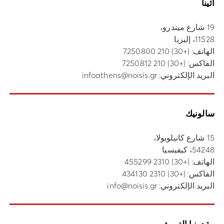
أثينا
19 شارع ميندرو،
11528، إليزيا
الهاتف:
(+30) 210 7250800
الفاكس: (+30) 210 7250812
البريد الإلكتروني:
infoathens@noisis.gr
سالونيك
15 شارع كانيلوبولا،
54248، كيفيسيا
الهاتف:
(+30) 2310 455299
الفاكس: (+30) 2310 434130
البريد الإلكتروني:
info@noisis.gr
مقدونيا الغربية