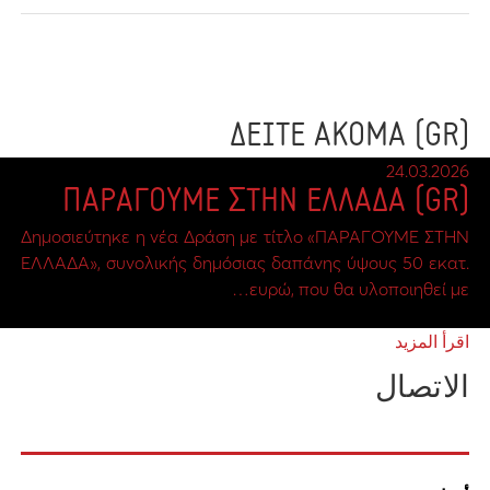
(GR) ΔΕΙΤΕ ΑΚΟΜΑ
24.03.2026
(GR) ΠΑΡΑΓΟΥΜΕ ΣΤΗΝ ΕΛΛΑΔΑ
Δημοσιεύτηκε η νέα Δράση με τίτλο «ΠΑΡΑΓΟΥΜΕ ΣΤΗΝ
ΕΛΛΑΔΑ», συνολικής δημόσιας δαπάνης ύψους 50 εκατ.
ευρώ, που θα υλοποιηθεί με…
اقرأ المزيد
الاتصال