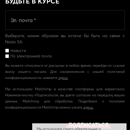
БУДЬТЕ В КУРСЕ
Выберите, каким образом вы хотели бы быть на связи с
Noisis SA:
Новости
По электронной почте
Вы можете отписаться от рассылки в любое время, перейдя по ссылке
внизу нашего письма. Для ознакомления с нашей политикой
конфиденциальности, нажмите
здесь
.
Мы используем Mailchimp в качестве платформы для маркетинга.
Нажимая кнопку «Подписаться», вы даете согласие на передачу ваших
данных Mailchimp для обработки. Подробнее о политике
конфиденциальности Mailchimp можно узнать
здесь.
Мы используем строго обязательные и