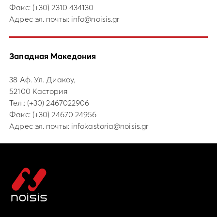
Факс: (+30) 2310 434130
Адрес эл. почты:
info@noisis.gr
Западная Македония
38 Аф. Ул. Диакоу,
52100 Кастория
Тел.:
(+30) 2467022906
Факс: (+30) 24670 24956
Адрес эл. почты:
infokastoria@noisis.gr