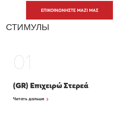
ΕΠΙΚΟΙΝΩΝΗΣΤΕ ΜΑΖΙ ΜΑΣ
СТИМУЛЫ
01
(GR) Επιχειρώ Στερεά
Читать дальше