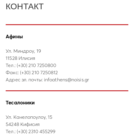
КОНТАКТ
Афины
Ул. Миндроу, 19
11528 Илисия
Тел.:
(+30) 210 7250800
Факс: (+30) 210 7250812
Адрес эл. почты:
infoathens@noisis.gr
Тесалоники
Ул. Канелопоулоу, 15
54248 Кифисия
Тел.:
(+30) 2310 455299