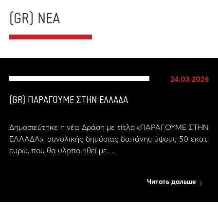
(GR) ΝΕΑ
24.03.2026
(GR) ΠΑΡΑΓΟΥΜΕ ΣΤΗΝ ΕΛΛΑΔΑ
Δημοσιεύτηκε η νέα Δράση με τίτλο «ΠΑΡΑΓΟΥΜΕ ΣΤΗΝ
ΕΛΛΑΔΑ», συνολικής δημόσιας δαπάνης ύψους 50 εκατ.
ευρώ, που θα υλοποιηθεί με…
Читать дальше