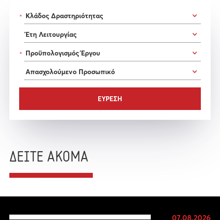
*
*
ΔΕΙΤΕ ΑΚΟΜΑ
07.08.2026