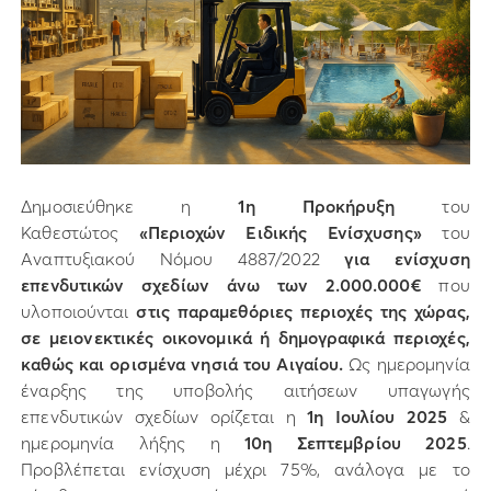
Δημοσιεύθηκε η
1η Προκήρυξη
του
Καθεστώτος
«Περιοχών Ειδικής Ενίσχυσης»
του
Αναπτυξιακού Νόμου 4887/2022
για ενίσχυση
επενδυτικών σχεδίων άνω των 2.000.000€
που
υλοποιούνται
στις παραμεθόριες περιοχές της χώρας,
σε μειονεκτικές οικονομικά ή δημογραφικά περιοχές,
καθώς και ορισμένα νησιά του Αιγαίου.
Ως ημερομηνία
έναρξης της υποβολής αιτήσεων υπαγωγής
επενδυτικών σχεδίων ορίζεται η
1η Ιουλίου 2025
&
ημερομηνία λήξης η
10η Σεπτεμβρίου 2025
.
Προβλέπεται ενίσχυση μέχρι 75%, ανάλογα με το