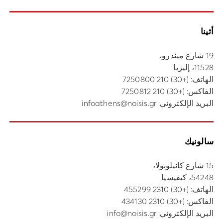
أثينا
19 شارع ميندرو،
11528، إليزيا
الهاتف:
(+30) 210 7250800
الفاكس: (+30) 210 7250812
البريد الإلكتروني:
infoathens@noisis.gr
سالونيك
15 شارع كانيلوبولا،
54248، كيفيسيا
الهاتف:
(+30) 2310 455299
الفاكس: (+30) 2310 434130
البريد الإلكتروني:
info@noisis.gr