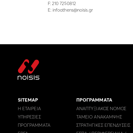
F: 210 7250812
E:
infoathens@noisis.gr
SITEMAP
ΠΡΟΓΡΑΜΜΑΤΑ
Η ΕΤΑΙΡΕΙΑ
ΑΝΑΠΤΥΞΙΑΚΟΣ ΝΟΜΟΣ
ΥΠΗΡΕΣΙΕΣ
ΤΑΜΕΙΟ ΑΝΑΚΑΜΨΗΣ
ΠΡΟΓΡΑΜΜΑΤΑ
ΣΤΡΑΤΗΓΙΚΕΣ ΕΠΕΝΔΥΣΕΙΣ