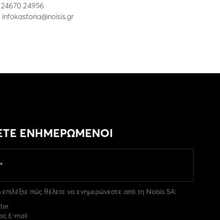
: 24670 24956
:
infokastoria@noisis.gr
ΕΤΕ ΕΝΗΜΕΡΩΜΕΝΟΙ
επιλέξτε πώς θέλετε να ενημερώνεστε από τη Noisis SA:
ter
ας E-mail