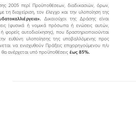
σης 2005 περί Προϋποθέσεων, διαδικασιών, όρων,
ε τη διαχείριση, τον έλεγχο και την υλοποίηση της
δατοκαλλιέργεια».
Δικαιούχοι της Δράσης είναι
ήσεις (φυσικά ή νομικά πρόσωπα ή ενώσεις αυτών,
 ή φορείς αυτοδιοίκησης), που δραστηριοποιούνται
 την ευθύνη υλοποίησης της υποβαλλόμενης προς
νεται να ενισχυθούν Πράξεις επιχορηγούμενου π/υ
ς θα ανέρχεται υπό προϋποθέσεις
έως 85%.