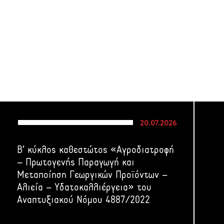
20.07.2026
Β’ κύκλος καθεστώτος «Αγροδιατροφή
– Πρωτογενής Παραγωγή και
Μεταποίηση Γεωργικών Προϊόντων –
Αλιεία – Υδατοκαλλιέργεια» του
Αναπτυξιακού Νόμου 4887/2022