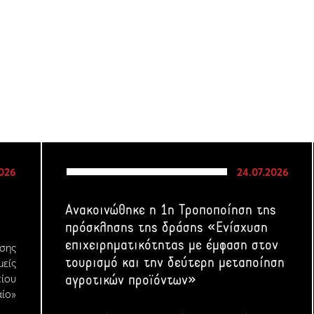
2026
24.07.2026
Ανακοινώθηκε η 1η Τροποποίηση της
πρόσκλησης της δράσης «Ενίσχυση
επιχειρηματικότητας με έμφαση στον
σης
τουρισμό και την δεύτερη μεταποίηση
μείς
ίου
αγροτικών προϊόντων»
ίο»