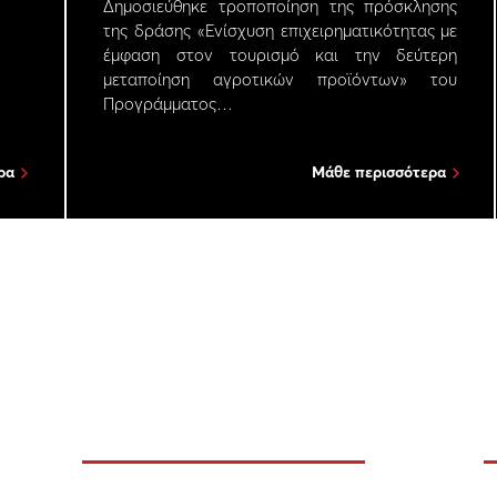
Δημοσιεύθηκε τροποποίηση της πρόσκλησης
της δράσης «Ενίσχυση επιχειρηματικότητας με
έμφαση στον τουρισμό και την δεύτερη
μεταποίηση αγροτικών προϊόντων» του
Προγράμματος…
ρα
Μάθε περισσότερα