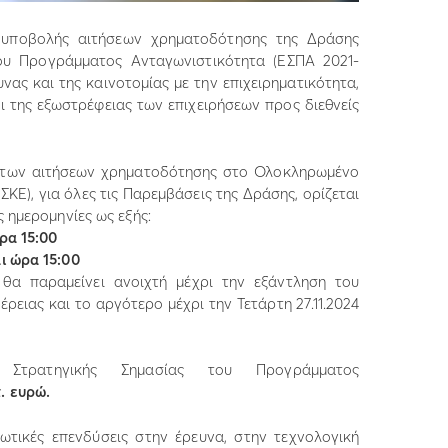
 υποβολής αιτήσεων χρηματοδότησης της Δράσης
ου Προγράμματος Ανταγωνιστικότητα (ΕΣΠΑ 2021-
νας και της καινοτομίας με την επιχειρηματικότητα,
ι της εξωστρέφειας των επιχειρήσεων προς διεθνείς
ς των αιτήσεων χρηματοδότησης στο Ολοκληρωμένο
Ε), για όλες τις Παρεμβάσεις της Δράσης, ορίζεται
ς ημερομηνίες ως εξής:
ρα 15:00
ι ώρα 15:00
 θα παραμείνει ανοιχτή μέχρι την εξάντληση του
ειας και το αργότερο μέχρι την Τετάρτη 27.11.2024
 Στρατηγικής Σημασίας του Προγράμματος
. ευρώ.
ωτικές επενδύσεις στην έρευνα, στην τεχνολογική