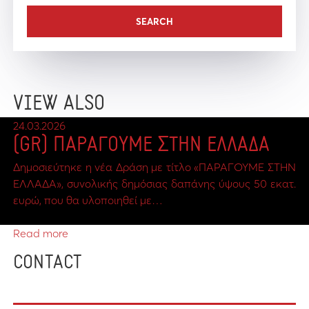
VIEW ALSO
24.03.2026
(GR) ΠΑΡΑΓΟΥΜΕ ΣΤΗΝ ΕΛΛΑΔΑ
Δημοσιεύτηκε η νέα Δράση με τίτλο «ΠΑΡΑΓΟΥΜΕ ΣΤΗΝ
ΕΛΛΑΔΑ», συνολικής δημόσιας δαπάνης ύψους 50 εκατ.
ευρώ, που θα υλοποιηθεί με…
Read more
CONTACT