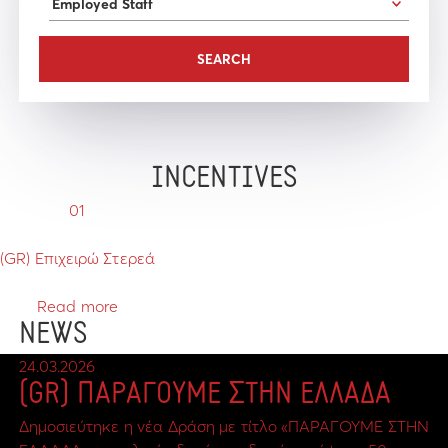
INCENTIVES
01
(GR) Επιχειρώ Στερεά
Read more
NEWS
24.03.2026
(GR) ΠΑΡΑΓΟΥΜΕ ΣΤΗΝ ΕΛΛΑΔΑ
Δημοσιεύτηκε η νέα Δράση με τίτλο «ΠΑΡΑΓΟΥΜΕ ΣΤΗΝ