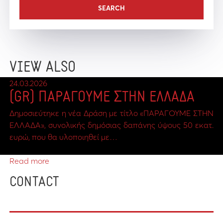
VIEW ALSO
24.03.2026
(GR) ΠΑΡΑΓΟΥΜΕ ΣΤΗΝ ΕΛΛΑΔΑ
Δημοσιεύτηκε η νέα Δράση με τίτλο «ΠΑΡΑΓΟΥΜΕ ΣΤΗΝ
ΕΛΛΑΔΑ», συνολικής δημόσιας δαπάνης ύψους 50 εκατ.
ευρώ, που θα υλοποιηθεί με…
Read more
CONTACT