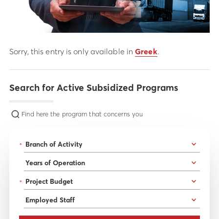
Sorry, this entry is only available in
Greek
.
Search for Active Subsidized Programs
Find here the program that concerns you
*
*