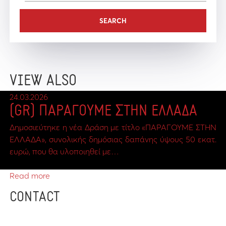
VIEW ALSO
24.03.2026
(GR) ΠΑΡΑΓΟΥΜΕ ΣΤΗΝ ΕΛΛΑΔΑ
Δημοσιεύτηκε η νέα Δράση με τίτλο «ΠΑΡΑΓΟΥΜΕ ΣΤΗΝ
ΕΛΛΑΔΑ», συνολικής δημόσιας δαπάνης ύψους 50 εκατ.
ευρώ, που θα υλοποιηθεί με…
Read more
CONTACT