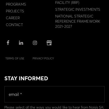
FACILITY (RRF)
PROGRAMS
STRATEGIC INVESTMENTS
PROJECTS
NATIONAL STRATEGIC
CAREER
REFERENCE FRAMEWORK
CONTACT
2021-2027
TERMS OF USE
PRIVACY POLICY
STAY INFORMED
Please select all the ways you would like to hear from Noisis SA: