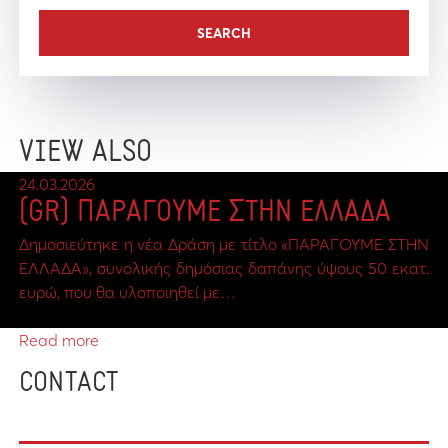
VIEW ALSO
24.03.2026
(GR) ΠΑΡΑΓΟΥΜΕ ΣΤΗΝ ΕΛΛΑΔΑ
Δημοσιεύτηκε η νέα Δράση με τίτλο «ΠΑΡΑΓΟΥΜΕ ΣΤΗΝ
ΕΛΛΑΔΑ», συνολικής δημόσιας δαπάνης ύψους 50 εκατ.
ευρώ, που θα υλοποιηθεί με…
Read more
CONTACT