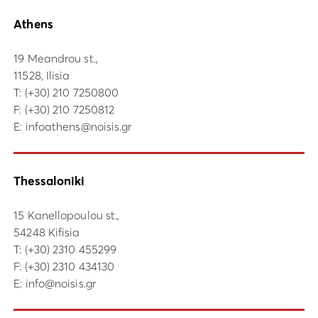
Athens
19 Meandrou st.,
11528, Ilisia
Τ:
(+30) 210 7250800
F: (+30) 210 7250812
E:
infoathens@noisis.gr
Thessaloniki
15 Kanellopoulou st.,
54248 Kifisia
Τ:
(+30) 2310 455299
F: (+30) 2310 434130
E:
info@noisis.gr