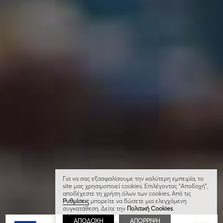
Για να σας εξασφαλίσουμε την καλύτερη εμπειρία, το
site μας χρησιμοποιεί cookies. Επιλέγοντας "Αποδοχή",
αποδέχεστε τη χρήση όλων των cookies. Από τις
Ρυθμίσεις
μπορείτε να δώσετε μια ελεγχόμενη
συγκατάθεση. Δείτε την
Πολιτική Cookies
.
ΑΠΟΔΟΧΗ
ΑΠΟΡΡΙΨΗ