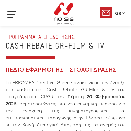
GR
ΠΡΟΓΡΑΜΜΑΤΑ ΕΠΙΔΟΤΗΣΗΣ
CASH REBATE GR-FILM & TV
ΠΕΔΙΟ ΕΦΑΡΜΟΓΗΣ – ΣΤΟΧΟΙ ΔΡΑΣΗΣ
Το ΕΚΚΟΜΕΔ-Creative Greece ανακοίνωσε την έναρξη
του καθεστώτος Cash Rebate GR-Film & TV του
Προγράμματος CRGR, την
Πέμπτη 20 Φεβρουαρίου
2025
, σηματοδοτώντας μια νέα δυναμική περίοδο για
την ενίσχυση της κινηματογραφικής και
οπτικοακουστικής παραγωγής στην Ελλάδα. Σύμφωνα
με την Κοινή Υπουργική Απόφαση της κατανομής του