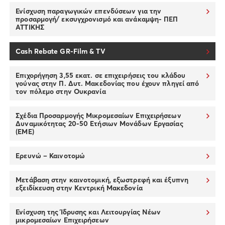
Ενίσχυση παραγωγικών επενδύσεων για την
προσαρμογή/ εκσυγχρονισμό και ανάκαμψη- ΠΕΠ
ΑΤΤΙΚΗΣ
Cash Rebate GR-Film & TV
Επιχορήγηση 3,55 εκατ. σε επιχειρήσεις του κλάδου
γούνας στην Π. Δυτ. Μακεδονίας που έχουν πληγεί από
τον πόλεμο στην Ουκρανία
Σχέδια Προσαρμογής Μικρομεσαίων Επιχειρήσεων
Δυναμικότητας 20-50 Ετήσιων Μονάδων Εργασίας
(EME)
Ερευνώ – Καινοτομώ
Μετάβαση στην καινοτομική, εξωστρεφή και έξυπνη
εξειδίκευση στην Κεντρική Μακεδονία
Ενίσχυση της Ίδρυσης και Λειτουργίας Νέων
μικρομεσαίων Επιχειρήσεων