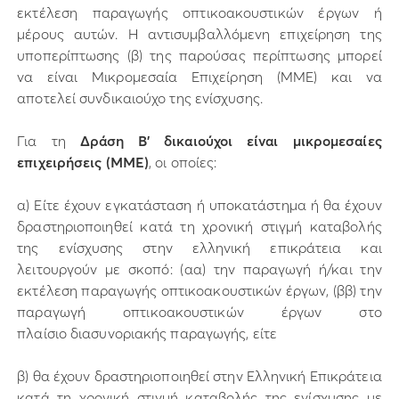
εκτέλεση παραγωγής οπτικοακουστικών έργων ή
μέρους αυτών. Η αντισυμβαλλόμενη επιχείρηση της
υποπερίπτωσης (β) της παρούσας περίπτωσης μπορεί
να είναι Μικρομεσαία Επιχείρηση (ΜΜΕ) και να
αποτελεί συνδικαιούχο της ενίσχυσης.
Για τη
Δράση Β’ δικαιούχοι είναι μικρομεσαίες
επιχειρήσεις (ΜΜΕ)
, οι οποίες:
α) Είτε έχουν εγκατάσταση ή υποκατάστημα ή θα έχουν
δραστηριοποιηθεί κατά τη χρονική στιγμή καταβολής
της ενίσχυσης στην ελληνική επικράτεια και
λειτουργούν με σκοπό: (αα) την παραγωγή ή/και την
εκτέλεση παραγωγής οπτικοακουστικών έργων, (ββ) την
παραγωγή οπτικοακουστικών έργων στο
πλαίσιο διασυνοριακής παραγωγής, είτε
β) θα έχουν δραστηριοποιηθεί στην Ελληνική Επικράτεια
κατά τη χρονική στιγμή καταβολής της ενίσχυσης με