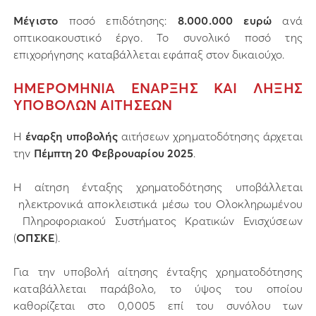
Μέγιστο
ποσό επιδότησης:
8.000.000 ευρώ
ανά
οπτικοακουστικό έργο. Το συνολικό ποσό της
επιχορήγησης καταβάλλεται εφάπαξ στον δικαιούχο.
ΗΜΕΡΟΜΗΝΙΑ ΕΝΑΡΞΗΣ ΚΑΙ ΛΗΞΗΣ
ΥΠΟΒΟΛΩΝ ΑΙΤΗΣΕΩΝ
Η
έναρξη υποβολής
αιτήσεων χρηματοδότησης άρχεται
την
Πέμπτη 20 Φεβρουαρίου 2025
.
Η αίτηση ένταξης χρηματοδότησης υποβάλλεται
ηλεκτρονικά αποκλειστικά μέσω του Ολοκληρωμένου
Πληροφοριακού Συστήματος Κρατικών Ενισχύσεων
(
ΟΠΣΚΕ
).
Για την υποβολή αίτησης ένταξης χρηματοδότησης
καταβάλλεται παράβολο, το ύψος του οποίου
καθορίζεται στο 0,0005 επί του συνόλου των