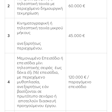
τηλεοπτική ταινία με
2
60.000 €
περιεχόμενο δημιουργική
τεκμηρίωση
Κινηματογραφική ή
τηλεοπτική ταινία μικρού
μήκους
3
45.000 €
ανεξαρτήτως
περιεχομένου.
Μεμονωμένο Επεισόδιο ή
επεισόδια μίνι
τηλεοπτικής σειράς έως
δέκα έξι (16) επεισόδια,
με περιεχόμενο
120.000 € /
4
μυθοπλασία,
παραγόμενο
ανεξαρτήτως εάν
επεισόδιο
βασίζονται σε
πρωτότυπο σενάριο ή
αποτελούν διασκευή
προηγούμενου έργου.