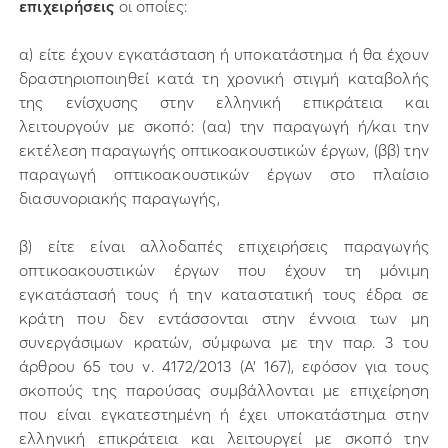
επιχειρήσεις
οι οποίες:
α) είτε έχουν εγκατάσταση ή υποκατάστημα ή θα έχουν
δραστηριοποιηθεί κατά τη χρονική στιγμή καταβολής
της ενίσχυσης στην ελληνική επικράτεια και
λειτουργούν με σκοπό: (αα) την παραγωγή ή/και την
εκτέλεση παραγωγής οπτικοακουστικών έργων, (ββ) την
παραγωγή οπτικοακουστικών έργων στο πλαίσιο
διασυνοριακής παραγωγής,
β) είτε είναι αλλοδαπές επιχειρήσεις παραγωγής
οπτικοακουστικών έργων που έχουν τη μόνιμη
εγκατάστασή τους ή την καταστατική τους έδρα σε
κράτη που δεν εντάσσονται στην έννοια των μη
συνεργάσιμων κρατών, σύμφωνα με την παρ. 3 του
άρθρου 65 του ν. 4172/2013 (Α’ 167), εφόσον για τους
σκοπούς της παρούσας συμβάλλονται με επιχείρηση
που είναι εγκατεστημένη ή έχει υποκατάστημα στην
ελληνική επικράτεια και λειτουργεί με σκοπό την