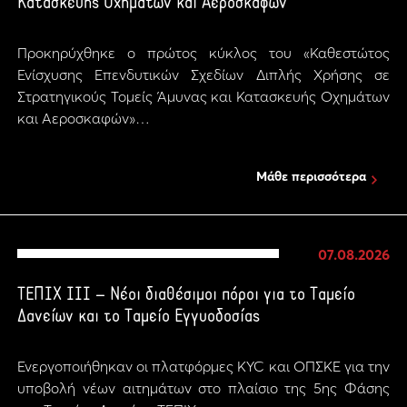
Κατασκευής Οχημάτων και Αεροσκαφών
Προκηρύχθηκε ο πρώτος κύκλος του «Καθεστώτος
Ενίσχυσης Επενδυτικών Σχεδίων Διπλής Χρήσης σε
Στρατηγικούς Τομείς Άμυνας και Κατασκευής Οχημάτων
και Αεροσκαφών»…
Μάθε περισσότερα
07.08.2026
ΤΕΠΙΧ ΙΙΙ – Νέοι διαθέσιμοι πόροι για το Ταμείο
Δανείων και το Ταμείο Εγγυοδοσίας
Ενεργοποιήθηκαν οι πλατφόρμες KYC και ΟΠΣΚΕ για την
υποβολή νέων αιτημάτων στο πλαίσιο της 5ης Φάσης