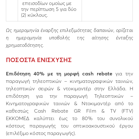
επεισοδίων ομοίως με
την περίπτωση 5 για δύο
(2) κύκλους.
Ως ημερομηνία έναρξης επιλεξιμότητας δαπανών, ορίζεται
η ημερομηνία υποβολής της αίτησης ένταξης
χρηματοδότησης.
ΠΟΣΟΣΤΑ ΕΝΙΣΧΥΣΗΣ
Επιδότηση 40%
με τη μορφή cash rebate
για την
παραγωγή τηλεοπτικών – κινηματογραφικών ταινιών,
τηλεοπτικών σειρών & ντοκιμαντέρ στην Ελλάδα. Η
επιδότηση για την παραγωγή Τηλεοπτικών –
Κινηματογραφικών ταινιών & Ντοκιμαντέρ από το
καθεστώς Cash Rebate GR Film & TV (FTV)
ΕΚΚΟΜΕΔ καλύπτει έως το 80% του συνολικού
κόστους παραγωγής του οπτικοακουστικού έργου
(επιλέξιμο κόστος παραγωγής).