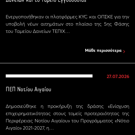
Δανείων και το Ταμείο Εγγυοδοσίας
Ενεργοποιήθηκαν οι πλατφόρμες KYC και ΟΠΣΚΕ για την
υποβολή νέων αιτημάτων στο πλαίσιο της 5ης Φάσης
του Ταμείου Δανείων ΤΕΠΙΧ…
Μάθε περισσότερα
27.07.2026
ΠΕΠ Νοτίου Αιγαίου
Δημοσιεύθηκε η προκήρυξη της δράσης «Ενίσχυση
επιχειρηματικότητας στους τομείς προτεραιότητας της
Περιφέρειας Νοτίου Αιγαίου» του Προγράμματος «Νότιο
Αιγαίο» 2021-2027, η…