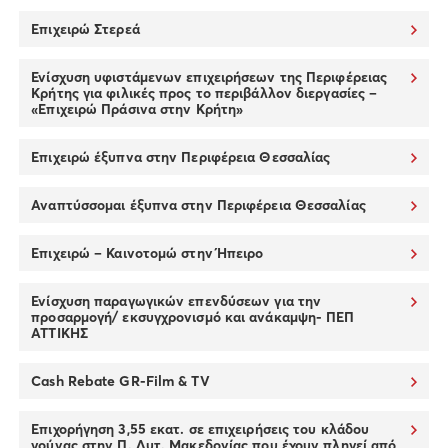
Επιχειρώ Στερεά
Ενίσχυση υφιστάμενων επιχειρήσεων της Περιφέρειας
Κρήτης για φιλικές προς το περιβάλλον διεργασίες –
«Επιχειρώ Πράσινα στην Κρήτη»
Επιχειρώ έξυπνα στην Περιφέρεια Θεσσαλίας
Αναπτύσσομαι έξυπνα στην Περιφέρεια Θεσσαλίας
Επιχειρώ – Καινοτομώ στην Ήπειρο
Ενίσχυση παραγωγικών επενδύσεων για την
προσαρμογή/ εκσυγχρονισμό και ανάκαμψη- ΠΕΠ
ΑΤΤΙΚΗΣ
Cash Rebate GR-Film & TV
Επιχορήγηση 3,55 εκατ. σε επιχειρήσεις του κλάδου
γούνας στην Π. Δυτ. Μακεδονίας που έχουν πληγεί από