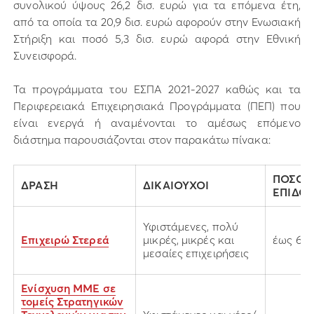
συνολικού ύψους 26,2 δισ. ευρώ για τα επόμενα έτη,
από τα οποία τα 20,9 δισ. ευρώ αφορούν στην Ενωσιακή
Στήριξη και ποσό 5,3 δισ. ευρώ αφορά στην Εθνική
Συνεισφορά.
Τα προγράμματα του ΕΣΠΑ 2021-2027 καθώς και τα
Περιφερειακά Επιχειρησιακά Προγράμματα (ΠΕΠ) που
είναι ενεργά ή αναμένονται το αμέσως επόμενο
διάστημα παρουσιάζονται στον παρακάτω πίνακα:
ΠΟΣΟΣ
ΔΡΑΣΗ
ΔΙΚΑΙΟΥΧΟΙ
ΕΠΙΔΟ
Υφιστάμενες, πολύ
Επιχειρώ Στερεά
μικρές, μικρές και
έως 60
μεσαίες επιχειρήσεις
Ενίσχυση ΜΜΕ σε
τομείς Στρατηγικών